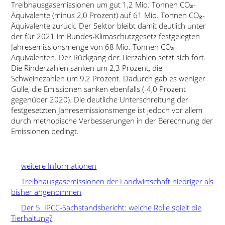
Treibhausgasemissionen um gut 1,2 Mio. Tonnen CO
₂
-
Äquivalente (minus 2,0 Prozent) auf 61 Mio. Tonnen CO
₂
-
Äquivalente zurück. Der Sektor bleibt damit deutlich unter
der für 2021 im Bundes-Klimaschutzgesetz festgelegten
Jahresemissionsmenge von 68 Mio. Tonnen CO
₂
-
Äquivalenten. Der Rückgang der Tierzahlen setzt sich fort.
Die Rinderzahlen sanken um 2,3 Prozent, die
Schweinezahlen um 9,2 Prozent. Dadurch gab es weniger
Gülle, die Emissionen sanken ebenfalls (-4,0 Prozent
gegenüber 2020). Die deutliche Unterschreitung der
festgesetzten Jahresemissionsmenge ist jedoch vor allem
durch methodische Verbesserungen in der Berechnung der
Emissionen bedingt.
weitere Informationen
Treibhausgasemissionen der Landwirtschaft niedriger als
bisher angenommen
Der 5. IPCC-Sachstandsbericht: welche Rolle spielt die
Tierhaltung?