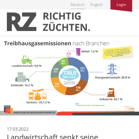
Deutsch
English
Login
17.03.2022
Landwirtschaft senkt seine