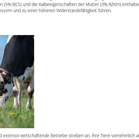
on (5% BCS) und die Kalbeeigenschaften der Mutter (3% RZKm) enthalte
essern und zu einer höheren Widerstandsfähigkeit führen.
d extensiv wirtschaftende Betriebe streben an, ihre Tiere vornehmlich 