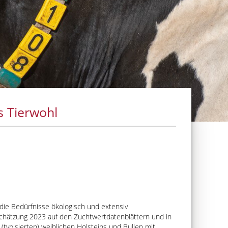
s Tierwohl
 die Bedürfnisse ökologisch und extensiv
tschätzung 2023 auf den Zuchtwertdatenblättern und in
(typisierten) weiblichen Holsteins und Bullen mit