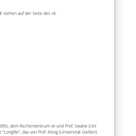
tehen auf der Seite des vit.
BRS, dem Rechenzentrum vit und Prof. Swalve (Uni
kt
Longlife
, das von Prof. König (Universität Gießen)