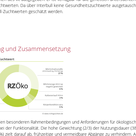
htwerten. Da über Interbull keine Gesundheitszuchtwerte ausgetauscht
ull-Zuchtwerten geschätzt werden.
ung und Zusammensetzung
 den besonderen Rahmenbedingungen und Anforderungen für ökologische
ei der Funktionalität. Die hohe Gewichtung (2/3) der Nutzungsdauer 
 zielt darauf ab, frühzeitige und vermeidbare Abgänge zu verhindern. 