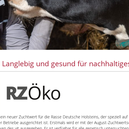
 Langlebig und gesund für nachhaltige
ein neuer Zuchtwert für die Rasse Deutsche Holsteins, der speziell auf
r Betriebe ausgerichtet ist. Erstmals wird er mit der August-Zuchtwer
n des vit ausgegeben. Er ist verfügbar für alle genetisch untersuchten 