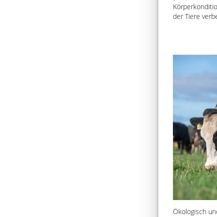
Körperkonditi
der Tiere verb
Ökologisch un