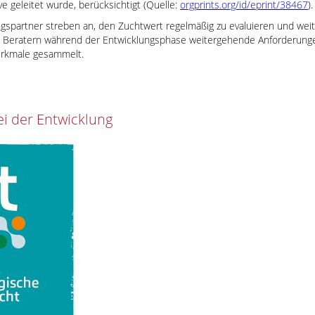
ve geleitet wurde, berücksichtigt (Quelle:
orgprints.org/id/eprint/38467
).
ngspartner streben an, den Zuchtwert regelmäßig zu evaluieren und wei
d Beratern während der Entwicklungsphase weitergehende Anforderunge
erkmale gesammelt.
ei der Entwicklung