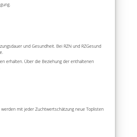
ügung.
Nutzungsdauer und Gesundheit. Bei RZN und RZGesund
e.
ven erhalten. Über die Beziehung der enthaltenen
.
 werden mit jeder Zuchtwertschätzung neue Toplisten