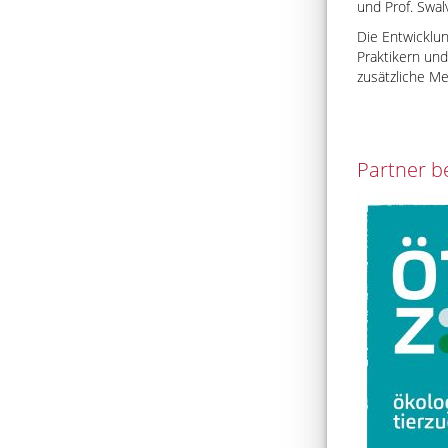
und Prof. Swal
Die Entwicklu
Praktikern un
zusätzliche M
Partner b