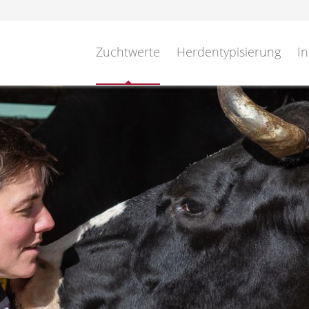
Zuchtwerte
Herdentypisierung
In