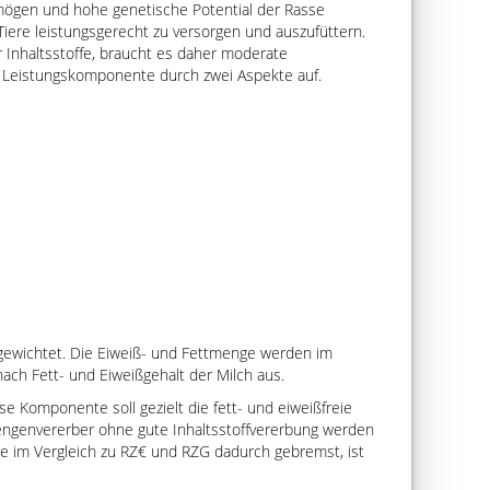
ermögen und hohe genetische Potential der Rasse
Tiere leistungsgerecht zu versorgen und auszufüttern.
 Inhaltsstoffe, braucht es daher moderate
r Leistungskomponente durch zwei Aspekte auf.
 gewichtet. Die Eiweiß- und Fettmenge werden im
nach Fett- und Eiweißgehalt der Milch aus.
e Komponente soll gezielt die fett- und eiweißfreie
mengenvererber ohne gute Inhaltsstoffvererbung werden
nge im Vergleich zu RZ€ und RZG dadurch gebremst, ist