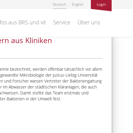
Deutsch
English
Login
fos aus BRS und vit
Service
Über uns
rn aus Kliniken
keime bezeichnet, werden offenbar tatsächlich vor allem
ngewandte Mikrobiologie der Justus-Liebig-Universität
n und Forscher wiesen Vertreter der Bakteriengattung
ur im Abwasser der städtischen Kläranlagen, die auch
chweisen. Damit stellte das Team erstmals und
ter-Bakterien in der Umwelt fest.