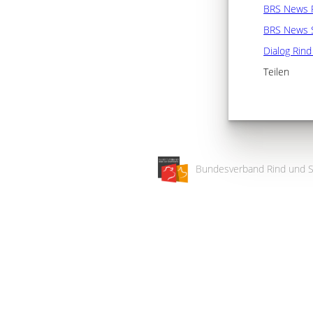
BRS News 
BRS News 
Dialog Rin
Teilen
Bundesverband Rind und S
Wir
verwenden
auf
unserer
Website
technisch
notwendige