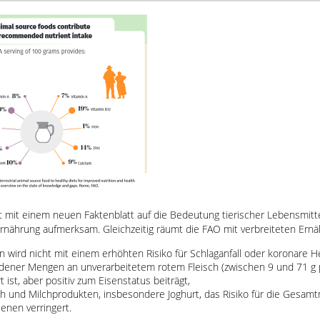
mit einem neuen Faktenblatt auf die Bedeutung tierischer Lebensmittel
rnährung aufmerksam. Gleichzeitig räumt die FAO mit verbreiteten Ernä
rn wird nicht mit einem erhöhten Risiko für Schlaganfall oder koronare 
dener Mengen an unverarbeitetem rotem Fleisch (zwischen 9 und 71 g p
rt ist, aber positiv zum Eisenstatus beiträgt,
ch und Milchprodukten, insbesondere Joghurt, das Risiko für die Gesamt
enen verringert.