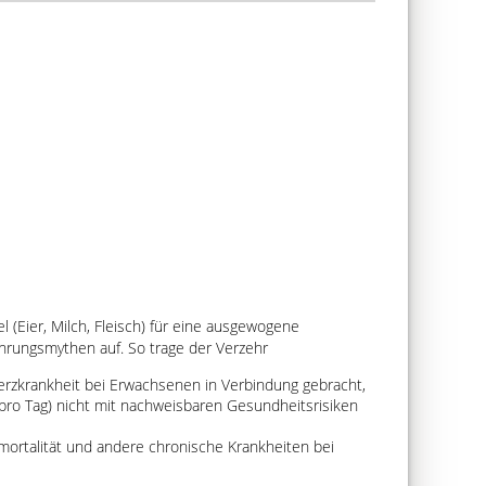
 (Eier, Milch, Fleisch) für eine ausgewogene
hrungsmythen auf. So trage der Verzehr
Herzkrankheit bei Erwachsenen in Verbindung gebracht,
ro Tag) nicht mit nachweisbaren Gesundheitsrisiken
mortalität und andere chronische Krankheiten bei