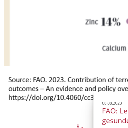
08.08.2023
FAO: Le
gesund
RZG