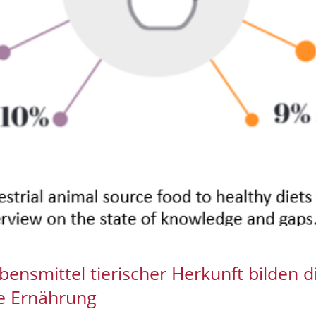
bensmittel tierischer Herkunft bilden d
e Ernährung