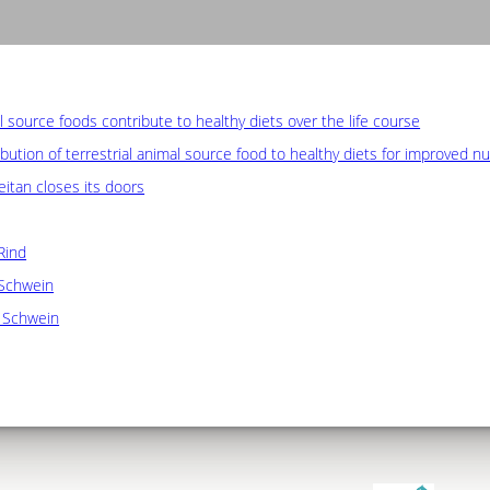
 source foods contribute to healthy diets over the life course
bution of terrestrial animal source food to healthy diets for improved n
itan closes its doors
Rind
Schwein
d Schwein