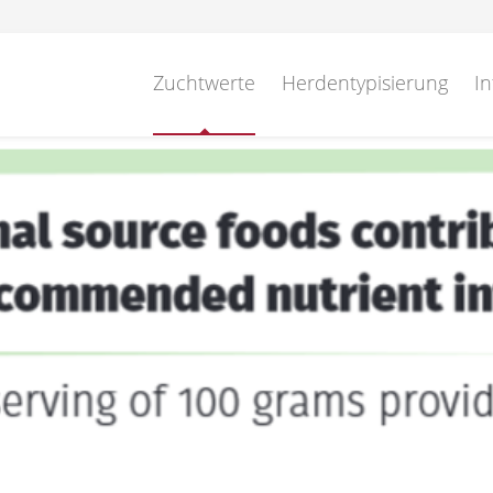
Zuchtwerte
Herdentypisierung
In