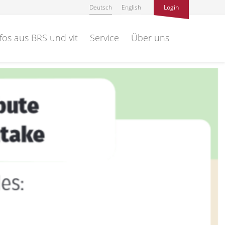
Deutsch
English
Login
fos aus BRS und vit
Service
Über uns