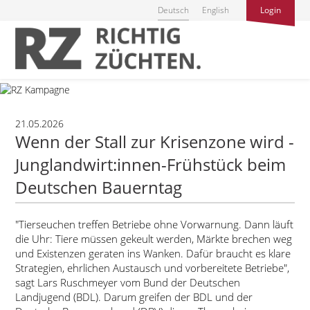
Deutsch
English
Login
21.05.2026
Wenn der Stall zur Krisenzone wird -
Junglandwirt:innen-Frühstück beim
Deutschen Bauerntag
Tierseuchen treffen Betriebe ohne Vorwarnung. Dann läuft
die Uhr: Tiere müssen gekeult werden, Märkte brechen weg
und Existenzen geraten ins Wanken. Dafür braucht es klare
Strategien, ehrlichen Austausch und vorbereitete Betriebe
,
sagt Lars Ruschmeyer vom Bund der Deutschen
Landjugend (BDL). Darum greifen der BDL und der