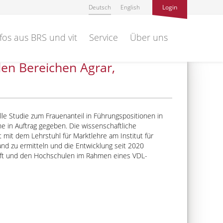
Deutsch
English
Login
fos aus BRS und vit
Service
Über uns
den Bereichen Agrar,
le Studie zum Frauenanteil in Führungspositionen in
 in Auftrag gegeben. Die wissenschaftliche
 mit dem Lehrstuhl für Marktlehre am Institut für
tand zu ermitteln und die Entwicklung seit 2020
chaft und den Hochschulen im Rahmen eines VDL-