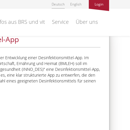
Deutsch
English
Login
fos aus BRS und vit
Service
Über uns
el-App
er Entwicklung einer Desinfektionsmittel-App. Im
tschaft, Ernährung und Heimat (BMLEH) soll im
ergesundheit (INNO_DES)
eine Desinfektionsmittel-App,
es, eine klar strukturierte App zu entwerfen, die den
ahl eines geeigneten Desinfektionsmittels für seinen