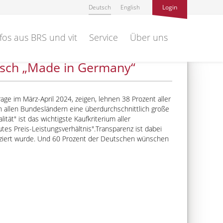
Deutsch
English
Login
fos aus BRS und vit
Service
Über uns
eisch „Made in Germany“
ge im März-April 2024, zeigen, lehnen 38 Prozent aller
in allen Bundesländern eine überdurchschnittlich große
lität
ist das wichtigste Kaufkriterium aller
tes Preis-Leistungsverhältnis
.Transparenz ist dabei
oduziert wurde. Und 60 Prozent der Deutschen wünschen