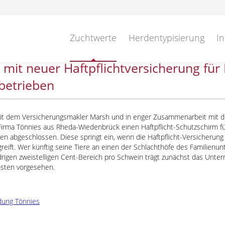
Zuchtwerte
Herdentypisierung
In
 mit neuer Haftpflichtversicherung für
betrieben
 dem Versicherungsmakler Marsh und in enger Zusammenarbeit mit de
Firma Tönnies aus Rheda-Wiedenbrück einen Haftpflicht-Schutzschirm für
en abgeschlossen. Diese springt ein, wenn die Haftpflicht-Versicherung
 greift. Wer künftig seine Tiere an einen der Schlachthöfe des Familienun
rigen zweistelligen Cent-Bereich pro Schwein trägt zunächst das Unter
osten vorgesehen.
dung Tönnies