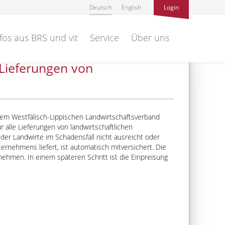
Deutsch
English
Login
fos aus BRS und vit
Service
Über uns
 Lieferungen von
m Westfälisch-Lippischen Landwirtschaftsverband
 alle Lieferungen von landwirtschaftlichen
 der Landwirte im Schadensfall nicht ausreicht oder
ternehmens liefert, ist automatisch mitversichert. Die
nehmen. In einem späteren Schritt ist die Einpreisung