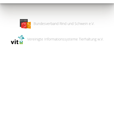
Bundesverband Rind und Schwein e.V.
Vereinigte Informationssysteme Tierhaltung w.V.
Wir
verwenden
auf
unserer
Website
technisch
notwendige
Cookies,
um
unsere
Funktionen