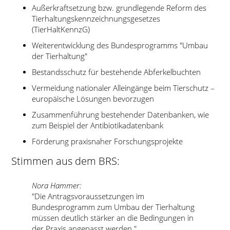
Außerkraftsetzung bzw. grundlegende Reform des
Tierhaltungskennzeichnungsgesetzes
(TierHaltKennzG)
Weiterentwicklung des Bundesprogramms
Umbau
der Tierhaltung
Bestandsschutz für bestehende Abferkelbuchten
Vermeidung nationaler Alleingänge beim Tierschutz –
europäische Lösungen bevorzugen
Zusammenführung bestehender Datenbanken, wie
zum Beispiel der Antibiotikadatenbank
Förderung praxisnaher Forschungsprojekte
Stimmen aus dem BRS:
Nora Hammer:
Die Antragsvoraussetzungen im
Bundesprogramm zum Umbau der Tierhaltung
müssen deutlich stärker an die Bedingungen in
der Praxis angepasst werden.