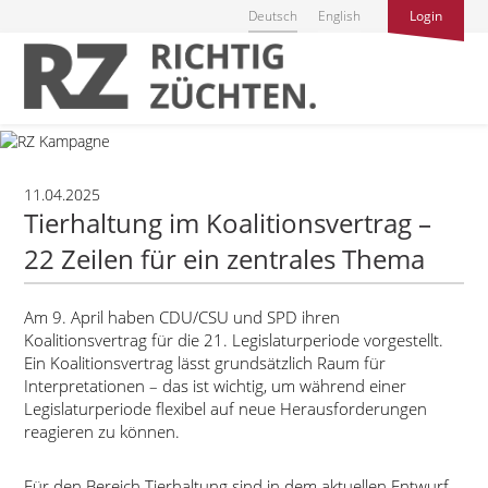
Deutsch
English
Login
11.04.2025
Tierhaltung im Koalitionsvertrag –
22 Zeilen für ein zentrales Thema
Am 9. April haben CDU/CSU und SPD ihren
Koalitionsvertrag für die 21. Legislaturperiode vorgestellt.
Ein Koalitionsvertrag lässt grundsätzlich Raum für
Interpretationen – das ist wichtig, um während einer
Legislaturperiode flexibel auf neue Herausforderungen
reagieren zu können.
Für den Bereich Tierhaltung sind in dem aktuellen Entwurf