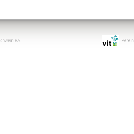
chwein e.V.
Verein