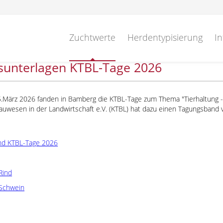
Zuchtwerte
Herdentypisierung
In
sunterlagen KTBL-Tage 2026
5.März 2026 fanden in Bamberg die KTBL-Tage zum Thema
Tierhaltung 
uwesen in der Landwirtschaft e.V. (KTBL) hat dazu einen Tagungsband ve
nd KTBL-Tage 2026
Rind
Schwein