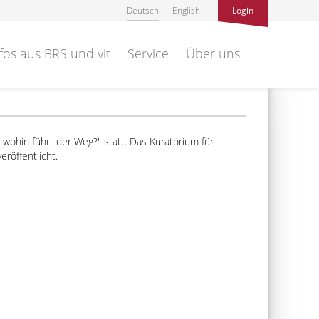
Deutsch
English
Login
fos aus BRS und vit
Service
Über uns
- wohin führt der Weg?
statt. Das Kuratorium für
röffentlicht.