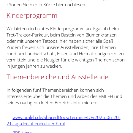
können Sie hier in Kürze hier nachlesen.
Kinderprogramm
Wir bieten ein buntes Kinderprogramm an. Egal ob beim
Tret-Traktor-Parkour, beim Basteln von Blumenkränzen
oder mit unseren Tattoos, hier haben sicher alle Spaß!
Zudem freuen sich unsere Ausstellenden, ihre Themen
rund um Landwirtschaft, Essen und Heimat kindgerecht zu
vermitteln und die Neugier für die wichtigen Themen schon
in jungen Jahren zu wecken.
Themenbereiche und Ausstellende
In folgenden fünf Themenbereichen können sich
Interessierte über die Themen und Arbeit des BMLEH und
seines nachgeordneten Bereichs informieren:
www.bmleh.de/SharedDocs/Termine/DE/2026-06-20-
21-tag-der-offenen-tuer.html
BRS News