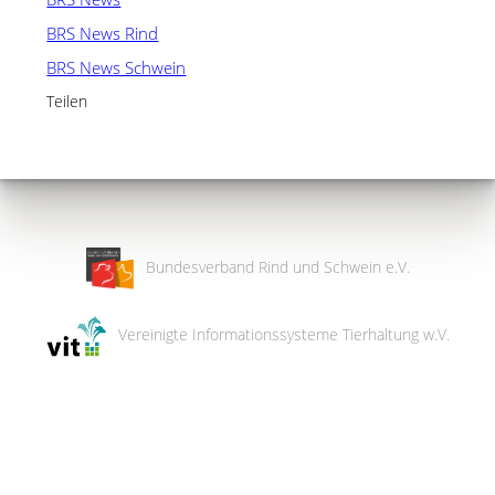
BRS News Rind
BRS News Schwein
Teilen
Bundesverband Rind und Schwein e.V.
Vereinigte Informationssysteme Tierhaltung w.V.
Wir
verwenden
auf
unserer