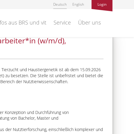
Deutsch
English
Login
fos aus BRS und vit
Service
Über uns
rbeiter*in (w/m/d),
. Tierzucht und Haustiergenetik ist ab dem 15.09.2026
gnet) zu besetzen. Die Stelle ist unbefristet und bietet die
m Bereich der Nutztierwissenschaften.
der Konzeption und Durchführung von
ratung von Bachelor, Master und
us der Nutztierforschung, einschließlich komplexer und