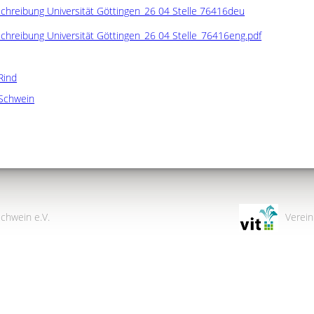
schreibung Universität Göttingen_26 04 Stelle 76416deu
schreibung Universität Göttingen_26 04 Stelle_76416eng.pdf
Rind
Schwein
chwein e.V.
Verein