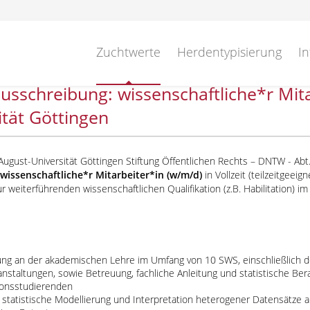
Zuchtwerte
Herdentypisierung
In
ausschreibung: wissenschaftliche*r Mita
ität Göttingen
ugust-Universität Göttingen Stiftung Öffentlichen Rechts – DNTW - Abt
s
wissenschaftliche*r Mitarbeiter*in (w/m/d)
in Vollzeit (teilzeitgeei
r weiterführenden wissenschaftlichen Qualifikation (z.B. Habilitation) i
ung an der akademischen Lehre im Umfang von 10 SWS, einschließlich 
anstaltungen, sowie Betreuung, fachliche Anleitung und statistische Be
onsstudierenden
, statistische Modellierung und Interpretation heterogener Datensätze a