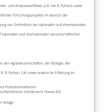
r- und Analyseworkflows (z.B. mit R, Python) sowie
ifender Forschungsprojekte im Bereich der
ung von Drittmitteln bei nationalen und internationalen
 nationalen und internationalen wissenschaftlichen
n den Agrarwissenschaften, der Biologie, der
B. R, Python, C#) sowie praktische Erfahrung im
 und Promotionsarbeiten
utschkenntnisse (mindestens Niveau B2)
r Anlage.