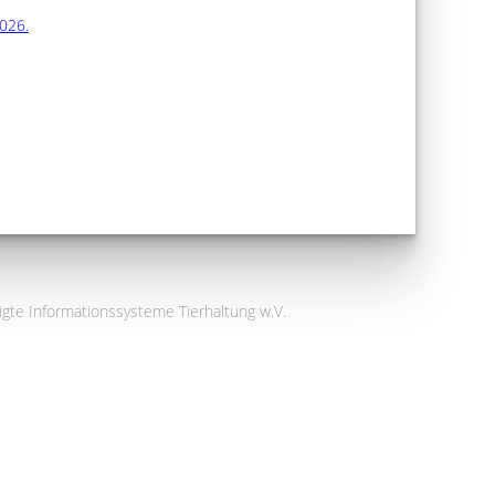
2026.
igte Informationssysteme Tierhaltung w.V.