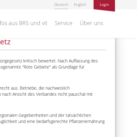
Deutsch
English
Login
fos aus BRS und vit
Service
Über uns
etz
üngegesetz kritisch bewertet. Nach Auffassung des
 sogenannte
Rote Gebiete
als Grundlage für
echt aus. Betriebe, die nachweislich
 nach Ansicht des Verbandes nicht pauschal mit
regionalen Gegebenheiten und der tatsächlichen
uglichkeit und eine bedarfsgerechte Pflanzenernährung