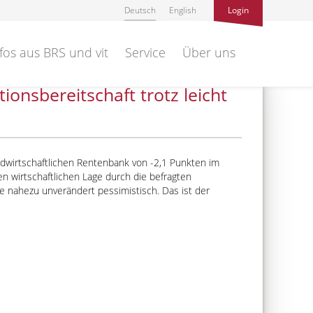
Deutsch
English
Login
fos aus BRS und vit
Service
Über uns
onsbereitschaft trotz leicht
dwirtschaftlichen Rentenbank von -2,1 Punkten im
len wirtschaftlichen Lage durch die befragten
ge nahezu unverändert pessimistisch. Das ist der