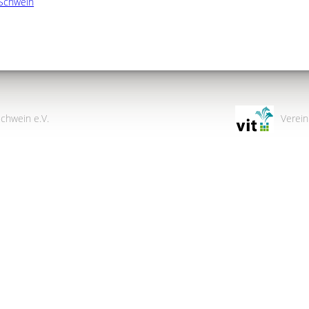
Schwein
chwein e.V.
Verein