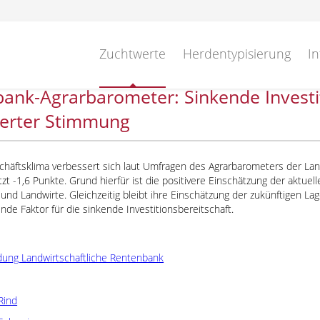
Zuchtwerte
Herdentypisierung
In
ank-Agrarbarometer: Sinkende Investiti
serter Stimmung
chäftsklima verbessert sich laut Umfragen des Agrarbarometers der Lan
etzt -1,6 Punkte. Grund hierfür ist die positivere Einschätzung der aktuel
und Landwirte. Gleichzeitig bleibt ihre Einschätzung der zukünftigen La
de Faktor für die sinkende Investitionsbereitschaft.
ung Landwirtschaftliche Rentenbank
Rind