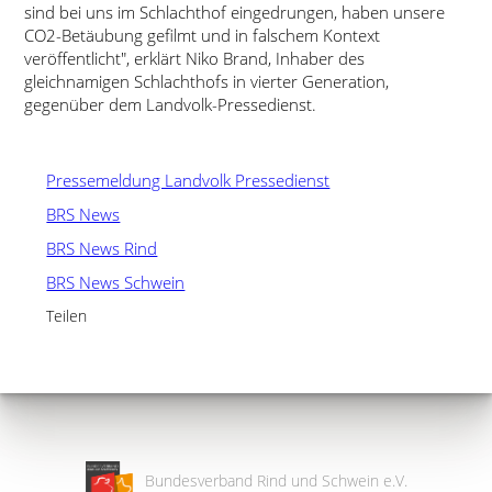
sind bei uns im Schlachthof eingedrungen, haben unsere
CO2-Betäubung gefilmt und in falschem Kontext
veröffentlicht
, erklärt Niko Brand, Inhaber des
gleichnamigen Schlachthofs in vierter Generation,
gegenüber dem Landvolk-Pressedienst.
Pressemeldung Landvolk Pressedienst
BRS News
BRS News Rind
BRS News Schwein
Teilen
Bundesverband Rind und Schwein e.V.