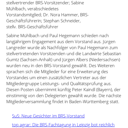
stellvertrender BRS-Vorsitzender; Sabine
Mühlbach, verabschiedetes
Vorstandsmitglied; Dr. Nora Hammer, BRS-
Geschäftsführerin; Stephan Schneider,
stellv. BRS-Geschäftsführer
Sabine Mühlbach und Paul Hegemann schieden nach
langjährigem Engagement aus dem Vorstand aus. Jürgen
Langreder wurde als Nachfolger von Paul Hegemann zum
stellvertretenden Vorsitzenden und die Landwirte Sebastian
Gumtz (Sachsen-Anhalt) und Jürgen Albers (Niedersachsen)
wurden neu in den BRS-Vorstand gewählt. Des Weiteren
sprachen sich die Mitglieder für eine Erweiterung des
Vorstandes um einen zusätzlichen Vertreter aus der
Mitgliedergruppe Leistungs- und Qualitätsprüfung aus.
Diesen Posten übernimmt künftig Peter Kaindl (Bayern), der
einstimmig von den Delegierten gewählt wurde. Die nächste
Mitgliederversammlung findet in Baden-Württemberg statt.
SuS: Neue Gesichter im BRS-Vorstand
top agrar: Die BRS-Fachtagung in Leipzig bot reichlich