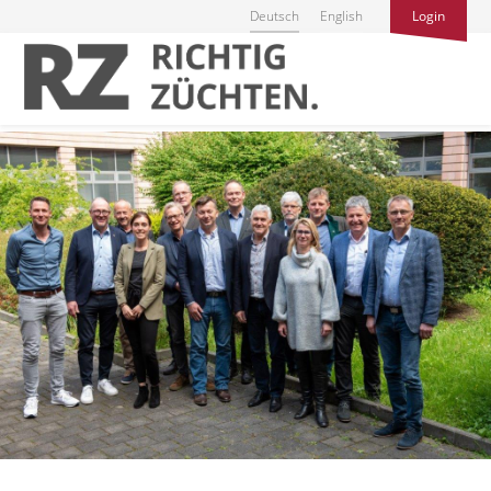
Deutsch
English
Login