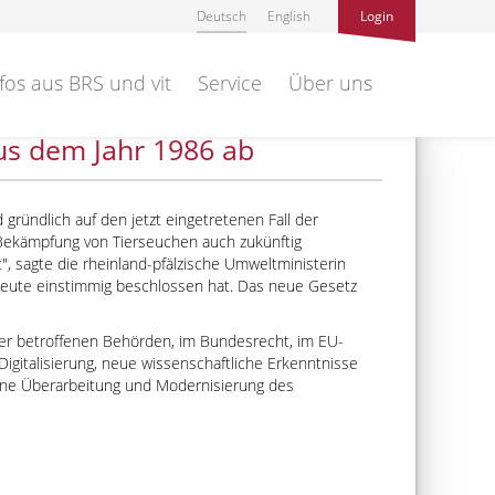
Deutsch
English
Login
fos aus BRS und vit
Service
Über uns
us dem Jahr 1986 ab
 gründlich auf den jetzt eingetretenen Fall der
 Bekämpfung von Tierseuchen auch zukünftig
t
, sagte die rheinland-pfälzische Umweltministerin
heute einstimmig beschlossen hat. Das neue Gesetz
der betroffenen Behörden, im Bundesrecht, im EU-
igitalisierung, neue wissenschaftliche Erkenntnisse
ine Überarbeitung und Modernisierung des