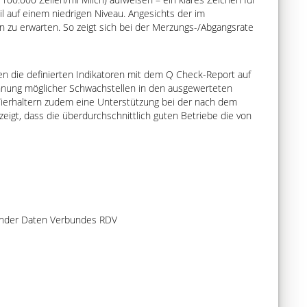
bil auf einem niedrigen Niveau. Angesichts der im
n zu erwarten. So zeigt sich bei der Merzungs-/Abgangsrate
ben die definierten Indikatoren mit dem Q Check-Report auf
kennung möglicher Schwachstellen in den ausgewerteten
Tierhaltern zudem eine Unterstützung bei der nach dem
zeigt, dass die überdurchschnittlich guten Betriebe die von
 Rinder Daten Verbundes RDV