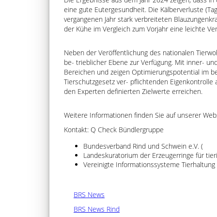
eine gute Eutergesundheit. Die Kälberverluste (Tag
vergangenen Jahr stark verbreiteten Blauzungenkra
der Kühe im Vergleich zum Vorjahr eine leichte Ve
Neben der Veröffentlichung des nationalen Tierwoh
be- trieblicher Ebene zur Verfügung. Mit inner- 
Bereichen und zeigen Optimierungspotential im b
Tierschutzgesetz ver- pflichtenden Eigenkontrolle 
den Experten definierten Zielwerte erreichen.
Weitere Informationen finden Sie auf unserer Web
Kontakt: Q Check Bündlergruppe
Bundesverband Rind und Schwein e.V. (
Landeskuratorium der Erzeugerringe für tie
Vereinigte Informationssysteme Tierhaltung w
BRS News
BRS News Rind