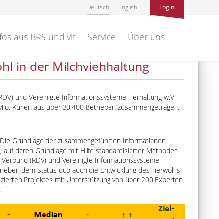
Deutsch
English
Login
fos aus BRS und vit
Service
Über uns
hl in der Milchviehhaltung
RDV) und Vereinigte Informationssysteme Tierhaltung w.V.
95 Mio. Kühen aus über 30.400 Betrieben zusammengetragen.
g. Die Grundlage der zusammengeführten Informationen
r, auf deren Grundlage mit Hilfe standardisierter Methoden
n Verbund (RDV) und Vereinigte Informationssysteme
rd neben dem Status quo auch die Entwicklung des Tierwohls
nzierten Projektes mit Unterstützung von über 200 Experten
.