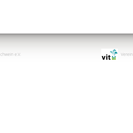
chwein e.V.
Verein