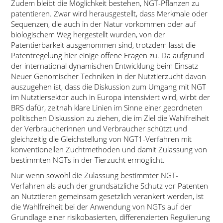
Zudem bleibt die Möglichkeit bestehen, NGT-Pflanzen zu
patentieren. Zwar wird herausgestellt, dass Merkmale oder
Sequenzen, die auch in der Natur vorkommen oder auf
biologischem Weg hergestellt wurden, von der
Patentierbarkeit ausgenommen sind, trotzdem lässt die
Patentregelung hier einige offene Fragen zu. Da aufgrund
der international dynamischen Entwicklung beim Einsatz
Neuer Genomischer Techniken in der Nutztierzucht davon
auszugehen ist, dass die Diskussion zum Umgang mit NGT
im Nutztiersektor auch in Europa intensiviert wird, wirbt der
BRS dafür, zeitnah klare Linien im Sinne einer geordneten
politischen Diskussion zu ziehen, die im Ziel die Wahlfreiheit
der Verbraucherinnen und Verbraucher schützt und
gleichzeitig die Gleichstellung von NGT1-Verfahren mit
konventionellen Zuchtmethoden und damit Zulassung von
bestimmten NGTs in der Tierzucht ermöglicht.
Nur wenn sowohl die Zulassung bestimmter NGT-
Verfahren als auch der grundsätzliche Schutz vor Patenten
an Nutztieren gemeinsam gesetzlich verankert werden, ist
die Wahlfreiheit bei der Anwendung von NGTs auf der
Grundlage einer risikobasierten, differenzierten Regulierung