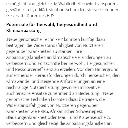
ermöglicht und gleichzeitig Wahlfreiheit sowie Transparenz
gewährleistet
, erklärt Stephan Schneider, stellvertretender
Geschäftsführer des BRS.
Potenziale für Tierwohl, Tiergesundheit und
Klimaanpassung
‚Neue genomische Techniken‘ könnten künftig dazu
beitragen, die Widerstandsfähigkeit von Nutztieren
gegenüber Krankheiten zu stärken, ihre
Anpassungsfähigkeit an klimatische Veränderungen zu
verbessern und Fortschritte bei Tierwohl, Tiergesundheit
und Ressourceneffizienz zu erzielen. Vor dem Hintergrund
zunehmender Herausforderungen durch Tierseuchen, den
Klimawandel und steigende Anforderungen an eine
nachhaltige Nutztierhaltung gewinnen innovative
züchterische Ansätze zunehmend an Bedeutung.
Neue
genomische Techniken könnten dazu beitragen, die
Widerstandsfähigkeit von Nutztieren gegenüber
Krankheiten wie PRRS, Afrikanischer Schweinepest,
Blauzungenkrankheit oder Maul- und Klauenseuche zu
verbessern und gleichzeitig die Anpassungsfähigkeit an