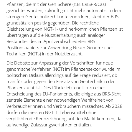
Pflanzen, die mit der Gen-Schere (z.B. CRISPR/Cas)
gezüchtet wurden, zukünftig nicht mehr automatisch dem
strengen Gentechnikrecht unterzuordnen, steht der BRS
grundsätzlich positiv gegenüber. Die rechtliche
Gleichstellung von NGT-1- und herkömmlichen Pflanzen ist
übertragen auf die Nutztierhaltung auch analoger
Bestandteil des im April verabschiedeten BRS-
Positionspapiers zur Anwendung Neuer Genomischer
Techniken (NGTs) in der Nutztierzucht.
Die Debatte zur Anpassung der Vorschriften für neue
genomische Verfahren (NGT) im Pflanzensektor wurde im
politischen Diskurs allerdings auf die Frage reduziert, ob
man für oder gegen den Einsatz von Gentechnik in der
Pflanzenzucht ist. Dies führte letztendlich zu einer
Entscheidung des EU-Parlaments, die einige aus BRS-Sicht
zentrale Elemente einer notwendigen Wahlfreiheit von
Verbraucherinnen und Verbrauchern missachtet. Ab 2028
dürfen die meisten NGT-1-Lebensmittel ohne
verpflichtende Kennzeichnung auf den Markt kommen, da
aufwendige Zulassungsverfahren entfallen.