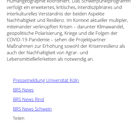
Humangeographie koordiniert. Das Schwerpunktprogramm
verfolgt ein erweitertes, kritisches, interdisziplinäres und
interkulturelles Verständnis der beiden Aspekte
Nachhaltigkeit und Resilienz. Im Kontext aktueller multipler,
miteinander verknüpften Krisen – darunter Klimawandel,
geopolitische Polarisierung, Kriege und die Folgen der
COVID-19-Pandemie – sehen die Projektpartner
Maßnahmen zur Erhöhung sowohl der Krisenresilienz als
auch der Nachhaltigkeit von Agrar- und
Lebensmittellieferketten als notwendig an.
Pressemeldung Universität Köln
BRS News
BRS News Rind
BRS News Schwein
Teilen