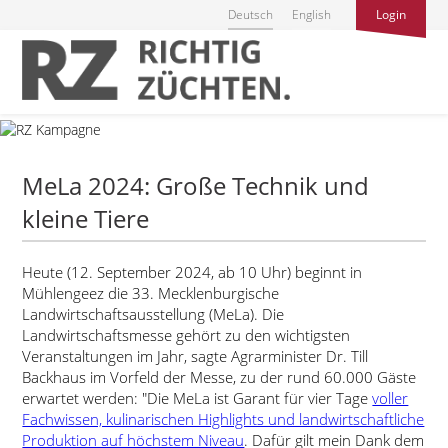
Deutsch
English
Login
MeLa 2024: Große Technik und
kleine Tiere
Heute (12. September 2024, ab 10 Uhr) beginnt in
Mühlengeez die 33. Mecklenburgische
Landwirtschaftsausstellung (MeLa). Die
Landwirtschaftsmesse gehört zu den wichtigsten
Veranstaltungen im Jahr, sagte Agrarminister Dr. Till
Backhaus im Vorfeld der Messe, zu der rund 60.000 Gäste
erwartet werden:
Die MeLa ist Garant für vier Tage
voller
Fachwissen, kulinarischen Highlights und landwirtschaftliche
Produktion auf höchstem Niveau
. Dafür gilt mein Dank dem