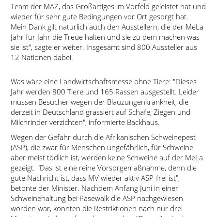
Team der MAZ, das Großartiges im Vorfeld geleistet hat und
wieder für sehr gute Bedingungen vor Ort gesorgt hat.
Mein Dank gilt natürlich auch den Ausstellern, die der MeLa
Jahr für Jahr die Treue halten und sie zu dem machen was
sie ist
, sagte er weiter. Insgesamt sind 800 Aussteller aus
12 Nationen dabei.
Was wäre eine Landwirtschaftsmesse ohne Tiere:
Dieses
Jahr werden 800 Tiere und 165 Rassen ausgestellt. Leider
müssen Besucher wegen der Blauzungenkrankheit, die
derzeit in Deutschland grassiert auf Schafe, Ziegen und
Milchrinder verzichten
, informierte Backhaus.
Wegen der Gefahr durch die Afrikanischen Schweinepest
(ASP), die zwar für Menschen ungefährlich, für Schweine
aber meist tödlich ist, werden keine Schweine auf der MeLa
gezeigt.
Das ist eine reine Vorsorgemaßnahme, denn die
gute Nachricht ist, dass MV wieder aktiv ASP-frei ist
,
betonte der Minister. Nachdem Anfang Juni in einer
Schweinehaltung bei Pasewalk die ASP nachgewiesen
worden war, konnten die Restriktionen nach nur drei