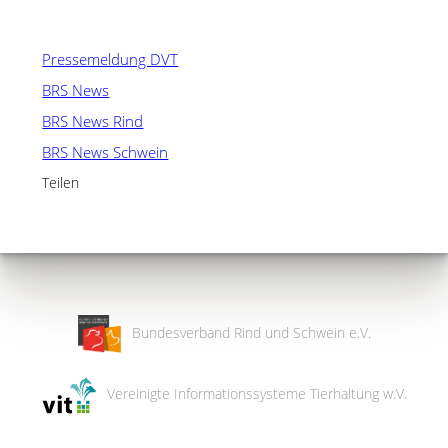
Pressemeldung DVT
BRS News
BRS News Rind
BRS News Schwein
Teilen
Bundesverband Rind und Schwein e.V.
Vereinigte Informationssysteme Tierhaltung w.V.