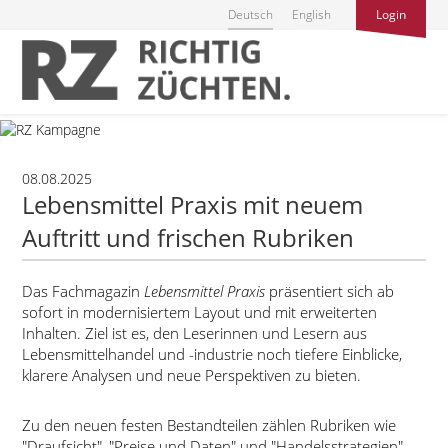
Deutsch
English
Login
08.08.2025
Lebensmittel Praxis mit neuem
Auftritt und frischen Rubriken
Das Fachmagazin
Lebensmittel Praxis
präsentiert sich ab
sofort in modernisiertem Layout und mit erweiterten
Inhalten. Ziel ist es, den Leserinnen und Lesern aus
Lebensmittelhandel und -industrie noch tiefere Einblicke,
klarere Analysen und neue Perspektiven zu bieten.
Zu den neuen festen Bestandteilen zählen Rubriken wie
Draufsicht
,
Preise und Daten
und
Handelsstrategien
.