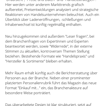
Hier werden unter anderem Markttrends grafisch
aufbereitet, Preisentwicklungen analysiert und strategische
Reaktionen von Handelsunternehmen beleuchtet. Auch ein
Überblick über Ladeneröffnungen, -schließungen und
Inhaberwechsel ist künftig regelmäßig enthalten.
Neu hinzugekommen sind außerdem
Leser fragen
, bei
dem Branchenfragen von Expertinnen und Experten
beantwortet werden, sowie
Widerrede
, in der externe
Stimmen zu aktuellen, kontroversen Themen Stellung
beziehen. Bestehende Formate wie
Handelspraxis
und
Hersteller & Sortimente
bleiben erhalten.
Mehr Raum erhält künftig auch die Berichterstattung über
Personen aus der Branche. Neben einer prominenter
platzierten Personalienrubrik führt das Magazin das neue
Format
Einkauf mit…
ein, das Branchenakteure auf
besondere Weise porträtiert.
Das überarbeitete Design ist klar strukturiert, setzt auf