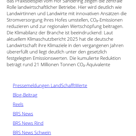
das Praxisbeispiel vom Hof Sandering zeigen die zentrale
Rolle landwirtschaftlicher Betriebe. Hier wird deutlich wie
Landwirtinnen und Landwirte mit innovativen Ansätzen die
Stromversorgung ihres Hofes umstellen, CO₂-Emissionen
reduzieren und zur regionalen Wertschöpfung beitragen.
Die Klimabilanz der Branche ist beeindruckend: Laut
aktuellem Klimaschutzbericht 2025 hat die deutsche
Landwirtschaft ihre Klimaziele in den vergangenen Jahren
übererfüllt und liegt deutlich unter den gesetzlich
festgelegten Emissionswerten. Die kumulierte Reduktion
beträgt rund 21 Millionen Tonnen CO₂-Äquivalente
Pressemeldungen LandSchafftWerte
Blog-Beitrag
Reels
BRS News
BRS News Rind
BRS News Schwein