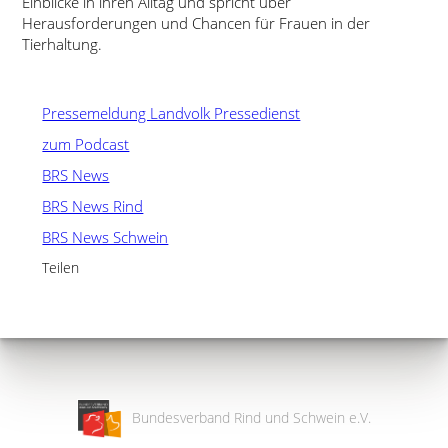
Einblicke in ihren Alltag und spricht über
Herausforderungen und Chancen für Frauen in der
Tierhaltung.
Pressemeldung Landvolk Pressedienst
zum Podcast
BRS News
BRS News Rind
BRS News Schwein
Teilen
Bundesverband Rind und Schwein e.V.