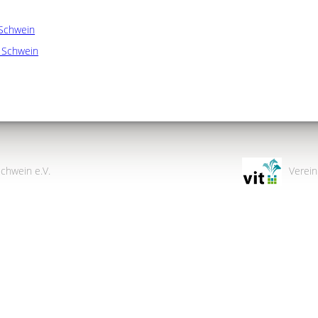
Schwein
d Schwein
chwein e.V.
Verein