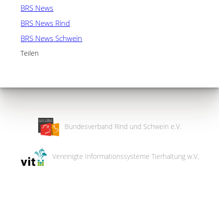
BRS News
BRS News Rind
BRS News Schwein
Teilen
Bundesverband Rind und Schwein e.V.
Vereinigte Informationssysteme Tierhaltung w.V.
Wir
verwenden
auf