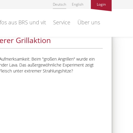
Deutsch
English
Login
fos aus BRS und vit
Service
Über uns
rer Grillaktion
ür Aufmerksamkeit: Beim
großen Angrillen
wurde ein
hender Lava. Das außergewöhnliche Experiment zeigt
 Fleisch unter extremer Strahlungshitze?