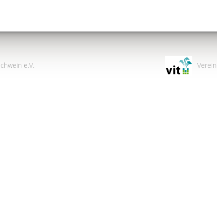
chwein e.V.
Verein