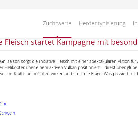
Zuchtwerte
Herdentypisierung
In
ive Fleisch startet Kampagne mit besonde
Grillsaison sorgt die Initiative Fleisch mit einer spektakulären Aktion f
er Helikopter über einem aktiven Vulkan positioniert – direkt über glü
 welche Kräfte beim Grillen wirken und stellt die Frage: Was passiert mit
Rind
Schwein