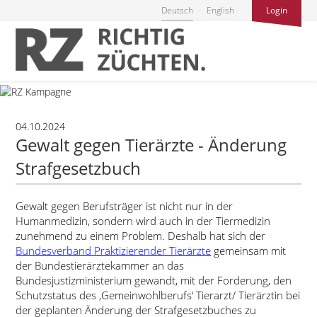
Deutsch
English
Login
04.10.2024
Gewalt gegen Tierärzte - Änderung
Strafgesetzbuch
Gewalt gegen Berufsträger ist nicht nur in der
Humanmedizin, sondern wird auch in der Tiermedizin
zunehmend zu einem Problem. Deshalb hat sich der
Bundesverband Praktizierender Tierärzte
gemeinsam mit
der Bundestierärztekammer an das
Bundesjustizministerium gewandt, mit der Forderung, den
Schutzstatus des ‚Gemeinwohlberufs‘ Tierarzt/ Tierärztin bei
der geplanten Änderung der Strafgesetzbuches zu