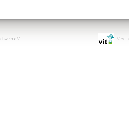
chwein e.V.
Verein