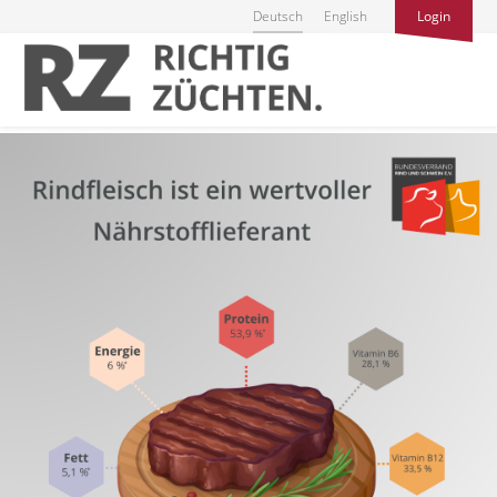
Deutsch
English
Login