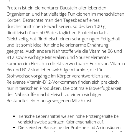
Protein ist ein elementarer Baustein aller lebenden
Organismen und hat vielfältige Funktionen im menschlichen
Körper. Betrachtet man den Tagesbedarf eines
durchschnittlichen Erwachsenen, so decken 100 g
Rindfleisch über 50 % des täglichen Proteinbedarfs.
Gleichzeitig hat Rindfleisch einen sehr geringen Fettgehalt
und ist somit ideal für eine kalorienarme Ernährung
geeignet. Auch andere Nährstoffe wie die Vitamine B6 und
B12 sowie wichtige Mineralien und Spurenelemente
kommen im Fleisch in direkt verwertbarer Form vor. Vitamin
B6 und B12 sind lebenswichtige Vitamine, die für
Stoffwechselvorgänge im Körper verantwortlich sind.
Relevante Vitamin-B12-Vorkommen finden sich praktisch
nur in tierischen Produkten. Die optimale Bioverfügbarkeit
der Nährstoffe macht Fleisch zu einem wichtigen
Bestandteil einer ausgewogenen Mischkost.
Tierische Lebensmittel weisen hohe Proteingehalte bei
vergleichsweise geringen Kaloriengehalten auf.
Die kleinsten Bausteine der Proteine sind Aminosäuren.