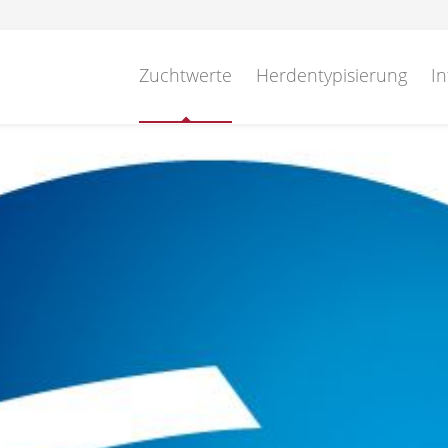
Zuchtwerte
Herdentypisierung
In