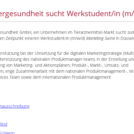
ergesundheit sucht Werkstudent/in (m
gesundheit GmbH, ein Unternehmen im Tierarzneimittel-Markt sucht zu
en Zeitpunkt eine/en Werkstudent/in (m/w/d)
Marketing Swine
in Düssel
rstützung bei der Umsetzung für die digitalen Marketingstrategie (Mult
nterstützung des nationalen Produktmanager-teams in der Erstellung un
ng von Marketing- und Aktionsplänen; Produkt-, Markt-, Umsatz- und
n; enge Zusammenarbeit mit dem nationalen Produktmanagement-, Ver
rvices Team sowie dem internationalen Produktmanagement
enausschreibung
Rind
Schwein