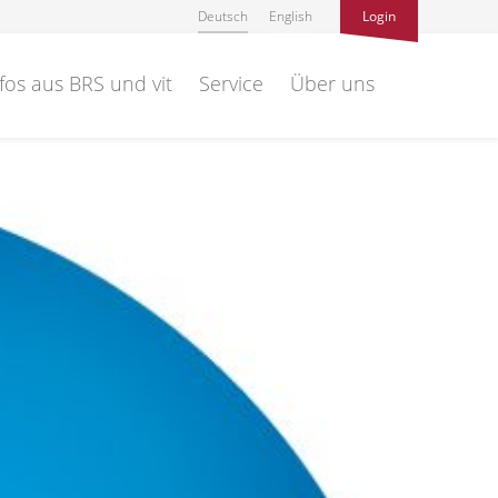
Deutsch
English
Login
fos aus BRS und vit
Service
Über uns