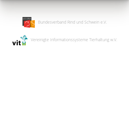
Bundesverband Rind und Schwein e.V.
Vereinigte Informationssysteme Tierhaltung w.V.
Wir
verwenden
auf
unserer
Website
technisch
notwendige
Cookies,
um
unsere
Funktionen
bereitzustellen,