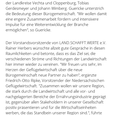
der Landkreise Vechta und Cloppenburg, Tobias
Gerdesmeyer und Johann Wimberg. Guericke unterstrich
die Bedeutung dieser Bürogemeinschaft.
Wir wollen damit
eine engere Zusammenarbeit fördern und intensivere
Impulse für eine Weiterentwicklung der Branche
ermöglichen
, so Guericke.
Der Vorstandsvorsitzende von LAND.SCHAFFT.WERTE e.V.
Rainer Herbers wünschte allzeit gute Gespräche in diesen
Räumlichkeiten und betonte, dass es das Ziel sei, die
verschiedenen Ströme und Richtungen der Landwirtschaft
hier immer wieder zu vereinen.
Wir freuen uns sehr, im
Herzen der Geflügelwirtschaft über die neue
Bürogemeinschaft neue Partner zu haben
, ergänzte
Friedrich-Otto Ripke, Vorsitzender der Niedersächsischen
Geflügelwirtschaft.
Zusammen wollen wir unsere Region,
die stark durch die Landwirtschaft und alle vor- und
nachgelagerten Bereiche der Ernährungsindustrie geprägt
ist, gegenüber allen Stakeholdern in unserer Gesellschaft
positiv präsentieren und für die Wirtschaftseinheiten
werben, die das Standbein unserer Region sind.
, führte