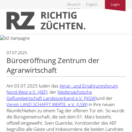
Deutsch
English
Login
07.07.2025
Büroeröffnung Zentrum der
Agrarwirtschaft
Am 03.07.2025 luden das
Agrar- und Ernährungsforum
Nord-West e.V. (AEF)
, der
Niedersächsische
Geflügelwirtschaft Landesverband e.V. (NGW)
und der
Verein LAND.SCHAFFT.WERTE. e.V. (LSW)
in ihre neuen
Räumlichkeiten zu einem Tag der offenen Tür ein. So wurde
die Bürogemeinschaft, die seit dem 01. März besteht,
offiziell eingeweiht. Sven Guericke, Vorsitzender des AEF
begrüßte alle Gäste und insbesondere die beiden Landräte