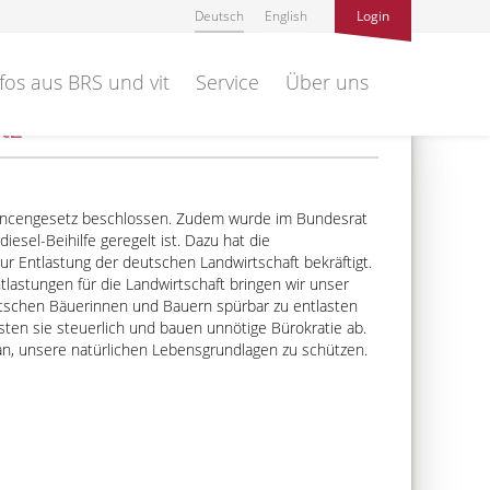
Deutsch
English
Login
fos aus BRS und vit
Service
Über uns
tz
ancengesetz beschlossen. Zudem wurde im Bundesrat
esel-Beihilfe geregelt ist. Dazu hat die
ur Entlastung der deutschen Landwirtschaft bekräftigt.
stungen für die Landwirtschaft bringen wir unser
utschen Bäuerinnen und Bauern spürbar zu entlasten
sten sie steuerlich und bauen unnötige Bürokratie ab.
ran, unsere natürlichen Lebensgrundlagen zu schützen.