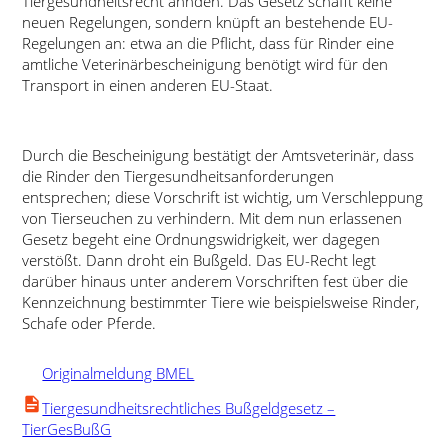
Tiergesundheitsrecht ahnden. Das Gesetz schafft keine
neuen Regelungen, sondern knüpft an bestehende EU-
Regelungen an: etwa an die Pflicht, dass für Rinder eine
amtliche Veterinärbescheinigung benötigt wird für den
Transport in einen anderen EU-Staat.
Durch die Bescheinigung bestätigt der Amtsveterinär, dass
die Rinder den Tiergesundheitsanforderungen
entsprechen; diese Vorschrift ist wichtig, um Verschleppung
von Tierseuchen zu verhindern. Mit dem nun erlassenen
Gesetz begeht eine Ordnungswidrigkeit, wer dagegen
verstößt. Dann droht ein Bußgeld. Das EU-Recht legt
darüber hinaus unter anderem Vorschriften fest über die
Kennzeichnung bestimmter Tiere wie beispielsweise Rinder,
Schafe oder Pferde.
Originalmeldung BMEL
Tiergesundheitsrechtliches Bußgeldgesetz –
TierGesBußG