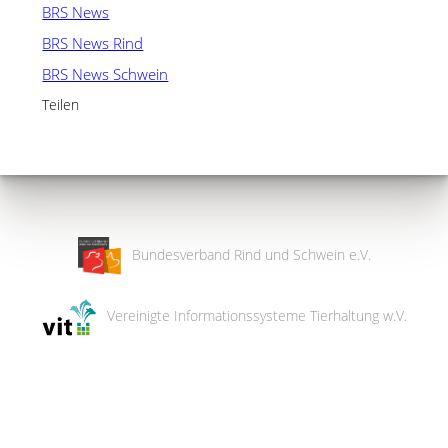
BRS News
BRS News Rind
BRS News Schwein
Teilen
Bundesverband Rind und Schwein e.V.
Vereinigte Informationssysteme Tierhaltung w.V.
Wir
verwenden
auf