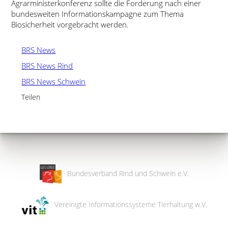
Agrarministerkonferenz sollte die Forderung nach einer
bundesweiten Informationskampagne zum Thema
Biosicherheit vorgebracht werden.
BRS News
BRS News Rind
BRS News Schwein
Teilen
Bundesverband Rind und Schwein e.V.
Vereinigte Informationssysteme Tierhaltung w.V.