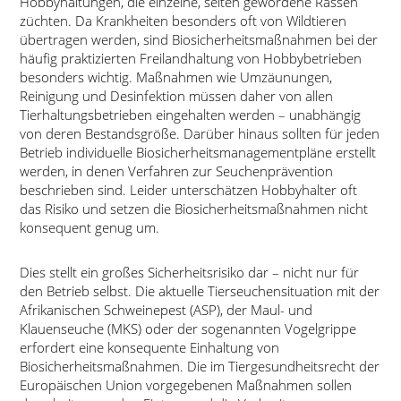
Hobbyhaltungen, die einzelne, selten gewordene Rassen
züchten. Da Krankheiten besonders oft von Wildtieren
übertragen werden, sind Biosicherheitsmaßnahmen bei der
häufig praktizierten Freilandhaltung von Hobbybetrieben
besonders wichtig. Maßnahmen wie Umzäunungen,
Reinigung und Desinfektion müssen daher von allen
Tierhaltungsbetrieben eingehalten werden – unabhängig
von deren Bestandsgröße. Darüber hinaus sollten für jeden
Betrieb individuelle Biosicherheitsmanagementpläne erstellt
werden, in denen Verfahren zur Seuchenprävention
beschrieben sind. Leider unterschätzen Hobbyhalter oft
das Risiko und setzen die Biosicherheitsmaßnahmen nicht
konsequent genug um.
Dies stellt ein großes Sicherheitsrisiko dar – nicht nur für
den Betrieb selbst. Die aktuelle Tierseuchensituation mit der
Afrikanischen Schweinepest (ASP), der Maul- und
Klauenseuche (MKS) oder der sogenannten Vogelgrippe
erfordert eine konsequente Einhaltung von
Biosicherheitsmaßnahmen. Die im Tiergesundheitsrecht der
Europäischen Union vorgegebenen Maßnahmen sollen