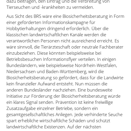
dazu beitragen, den Eintrag und die Verbreitung von
Tierseuchen und -krankheiten zu vermeiden.
Aus Sicht des BRS wäre eine Biosicherheitsberatung in Form
einer geförderten Informationskampagne für
Hobbytierhaltungen dringend erforderlich. Über die
klassischen landwirtschaftlichen Kanäle werden die
verantwortlichen Personen nicht ausreichend erreicht. Es
wäre sinnvoll, die Tierärzteschaft oder neutrale Fachberater
einzubeziehen. Diese könnten beispielsweise bei
Betriebsbesuchen Informationsflyer verteilen. In einigen
Bundesländern, wie beispielsweise Nordrhein-Westfalen,
Niedersachsen und Baden-Württemberg, wird die
Biosicherheitsberatung so gefördert, dass für die Landwirte
kein finanzieller Aufwand entsteht. Nun müssen die
anderen Bundesländer nachziehen. Eine bundesweite
Initiative zur Förderung der Biosicherheitsberatung würde
ein klares Signal senden. Prävention ist keine freiwillige
Zusatzaufgabe einzelner Betriebe, sondern ein
gesamtgesellschaftliches Anliegen. Jede verhinderte Seuche
spart erhebliche wirtschaftliche Schäden und schützt
landwirtschaftliche Existenzen. Auf der nächsten