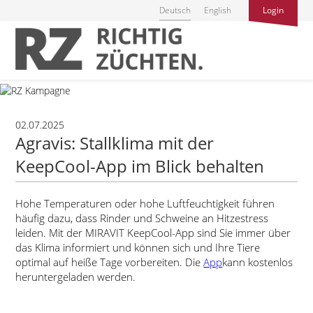
Deutsch
English
Login
02.07.2025
Agravis: Stallklima mit der
KeepCool-App im Blick behalten
Hohe Temperaturen oder hohe Luftfeuchtigkeit führen
häufig dazu, dass Rinder und Schweine an Hitzestress
leiden. Mit der MIRAVIT KeepCool-App sind Sie immer über
das Klima informiert und können sich und Ihre Tiere
optimal auf heiße Tage vorbereiten. Die
App
kann kostenlos
heruntergeladen werden.