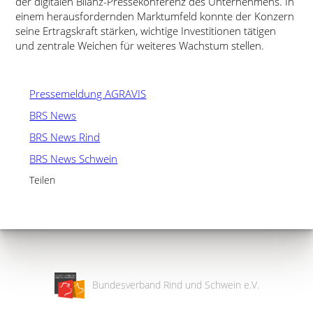
der digitalen Bilanz-Pressekonferenz des Unternehmens. In
einem herausfordernden Marktumfeld konnte der Konzern
seine Ertragskraft stärken, wichtige Investitionen tätigen
und zentrale Weichen für weiteres Wachstum stellen.
Pressemeldung AGRAVIS
BRS News
BRS News Rind
BRS News Schwein
Teilen
Bundesverband Rind und Schwein e.V.