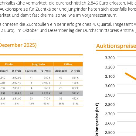
rkalbskühe vermarktet, die durchschnittlich 2.846 Euro erlösten. Mit 
Auktionspreise für Zuchtkälber und Jungrinder halten sich ebenfalls k
rktet und damit fast dreimal so viel wie im Vorjahreszeitraum.
ichneten die Zuchtbullen ein sehr erfolgreiches 4. Quartal. Insgesamt 
42 Euro). Im Oktober und Dezember lag der Durchschnittspreis erstmali