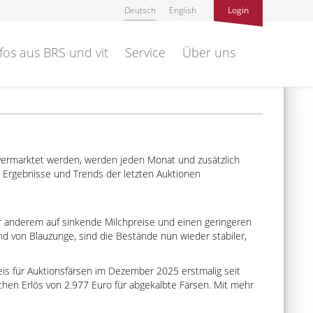
Deutsch
English
Login
fos aus BRS und vit
Service
Über uns
 vermarktet werden, werden jeden Monat und zusätzlich
 Ergebnisse und Trends der letzten Auktionen
ter anderem auf sinkende Milchpreise und einen geringeren
 von Blauzunge, sind die Bestände nun wieder stabiler,
is für Auktionsfärsen im Dezember 2025 erstmalig seit
hen Erlös von 2.977 Euro für abgekalbte Färsen. Mit mehr