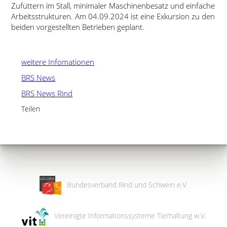
Zufüttern im Stall, minimaler Maschinenbesatz und einfache
Arbeitsstrukturen. Am 04.09.2024 ist eine Exkursion zu den
beiden vorgestellten Betrieben geplant.
weitere Infomationen
BRS News
BRS News Rind
Teilen
Bundesverband Rind und Schwein e.V.
Vereinigte Informationssysteme Tierhaltung w.V.