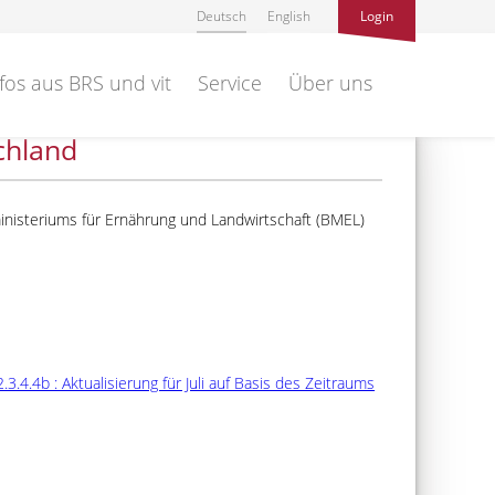
Deutsch
English
Login
fos aus BRS und vit
Service
Über uns
chland
inisteriums für Ernährung und Landwirtschaft (BMEL)
.4.4b : Aktualisierung für Juli auf Basis des Zeitraums