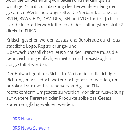
Auch die Einbeziehung von Sauen und Ferkeln gilt als
wichtiger Schritt zur Stärkung des Tierwohls entlang der
gesamten Wertschöpfungskette. Die Verbändeallianz aus
BVLH, BVWS, BRS, DBV, DRV, ISN und VDF fordert jedoch
klar definierte Tierwohlkriterien ab der Haltungsformstufe 2
direkt im THKG.
Kritisch gesehen werden zusätzliche Bürokratie durch das
staatliche Logo, Registrierungs- und
Überwachungspflichten. Aus Sicht der Branche muss die
Kennzeichnung einfach, einheitlich und praxistauglich
ausgestaltet werden.
Der Entwurf geht aus Sicht der Verbände in die richtige
Richtung, muss jedoch weiter nachgebessert werden, um
bürokratiearm, verbraucherverständig und EU-
rechtskonform umgesetzt zu werden. Vor einer Ausweitung
auf weitere Tierarten oder Produkte sollte das Gesetz
zudem sorgfältig evaluiert werden.
BRS News
BRS News Schwein