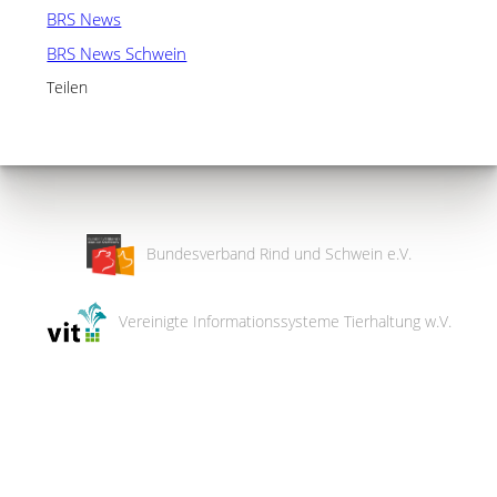
BRS News
BRS News Schwein
Teilen
Bundesverband Rind und Schwein e.V.
Vereinigte Informationssysteme Tierhaltung w.V.
Wir
verwenden
auf
unserer