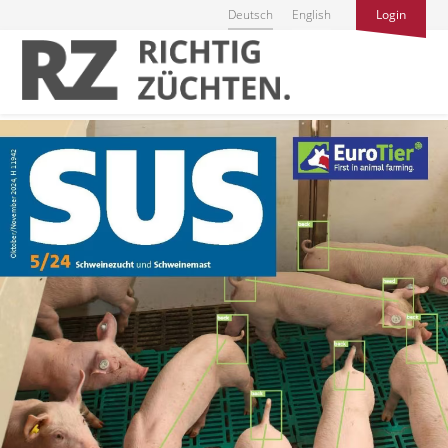
Deutsch
English
Login