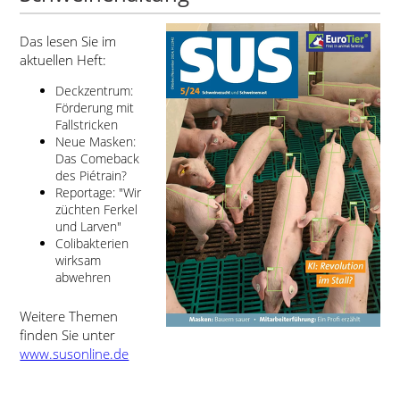
Das lesen Sie im
aktuellen Heft:
Deckzentrum:
Förderung mit
Fallstricken
Neue Masken:
Das Comeback
des Piétrain?
Reportage:
Wir
züchten Ferkel
und Larven
Colibakterien
wirksam
abwehren
Weitere Themen
finden Sie unter
www.susonline.de