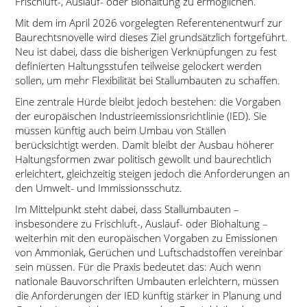
Frischluft-, Auslauf- oder Biohaltung zu ermöglichen.
Mit dem im April 2026 vorgelegten Referentenentwurf zur
Baurechtsnovelle wird dieses Ziel grundsätzlich fortgeführt.
Neu ist dabei, dass die bisherigen Verknüpfungen zu fest
definierten Haltungsstufen teilweise gelockert werden
sollen, um mehr Flexibilität bei Stallumbauten zu schaffen.
Eine zentrale Hürde bleibt jedoch bestehen: die Vorgaben
der europäischen Industrieemissionsrichtlinie (IED). Sie
müssen künftig auch beim Umbau von Ställen
berücksichtigt werden. Damit bleibt der Ausbau höherer
Haltungsformen zwar politisch gewollt und baurechtlich
erleichtert, gleichzeitig steigen jedoch die Anforderungen an
den Umwelt- und Immissionsschutz.
Im Mittelpunkt steht dabei, dass Stallumbauten –
insbesondere zu Frischluft-, Auslauf- oder Biohaltung –
weiterhin mit den europäischen Vorgaben zu Emissionen
von Ammoniak, Gerüchen und Luftschadstoffen vereinbar
sein müssen. Für die Praxis bedeutet das: Auch wenn
nationale Bauvorschriften Umbauten erleichtern, müssen
die Anforderungen der IED künftig stärker in Planung und