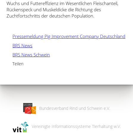
Wuchs und Futtereffizienz im Wesentlichen Fleischanteil,
Rückenspeck und Muskeldicke die Richtung des
Zuchtfortschritts der deutschen Population.
Pressemeldung Pig Improvement Company Deutschland
BRS News
BRS News Schwein
Teilen
Bundesverband Rind und Schwein e.V.
Vereinigte Informationssysteme Tierhaltung w.V.