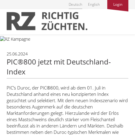
Deutsch
English
Login
25.06.2024
PIC®800 jetzt mit Deutschland-
Index
PIC’s Duroc, der PIC®800, wird ab dem 01. Juli in
Deutschland anhand eines neu konzipierten Index
gezüchtet und selektiert. Mit dem neuen Indexszenario wird
besonderes Augenmerk auf die deutschen
Marktanforderungen gelegt. Hierzulande wird der Erlös
eines Mastschweins deutlich stärker vom Fleischanteil
beeinflusst als in anderen Ländern und Märkten. Deshalb
bestimmen neben den Duroc-typischen Merkmalen wie