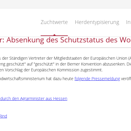
Zuchtwerte
Herdentypisierung
In
: Absenkung des Schutzstatus des Wolf
 der Ständigen Vertreter der Mitgliedstaaten der Europäischen Union (
eng geschützt
auf
geschützt
in der Berner Konvention abzusenken. D
n Vorschlag der Europäischen Kommission zugestimmt.
dwirtschaftsministerium hat dazu heute
folgende Pressemeldung
veröff
durch den Agrarminister aus Hessen
Rind