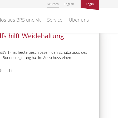
Deutsch
English
Login
fos aus BRS und vit
Service
Über uns
s hilft Weidehaltung
AStV 1) hat heute beschlossen, den Schutzstatus des
ie Bundesregierung hat im Ausschuss einem
entlicht.