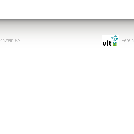
chwein e.V.
Verein