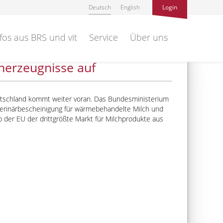
Deutsch
English
Login
fos aus BRS und vit
Service
Über uns
cherzeugnisse auf
tschland kommt weiter voran. Das Bundesministerium
terinärbescheinigung für wärmebehandelte Milch und
b der EU der drittgrößte Markt für Milchprodukte aus