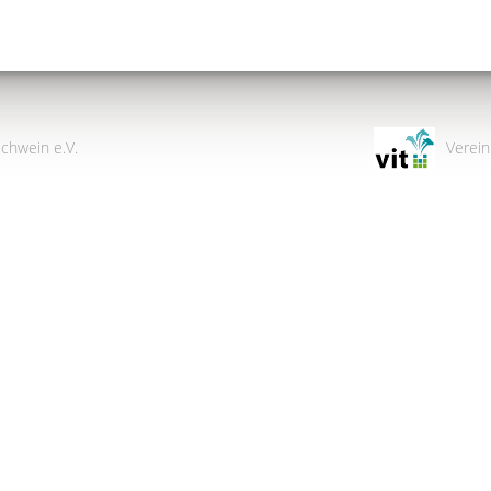
chwein e.V.
Verein