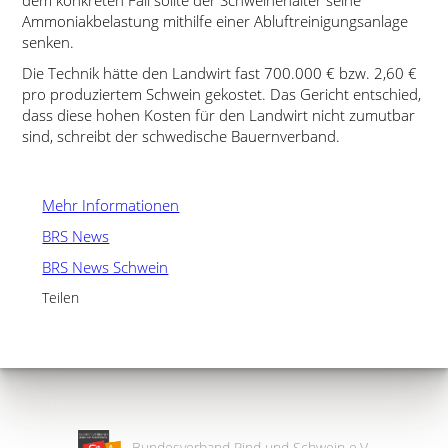
dem konkreten Fall sollte der Schweinehalter seine
Ammoniakbelastung mithilfe einer Abluftreinigungsanlage
senken.
Die Technik hätte den Landwirt fast 700.000 € bzw. 2,60 €
pro produziertem Schwein gekostet. Das Gericht entschied,
dass diese hohen Kosten für den Landwirt nicht zumutbar
sind, schreibt der schwedische Bauernverband.
Mehr Informationen
BRS News
BRS News Schwein
Teilen
Bundesverband Rind und Schwein e.V.